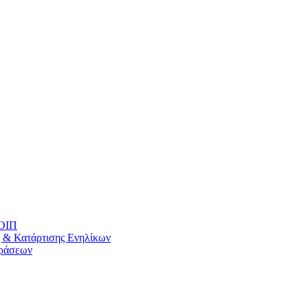
ΚΟΙΠ
 & Κατάρτισης Ενηλίκων
Δράσεων