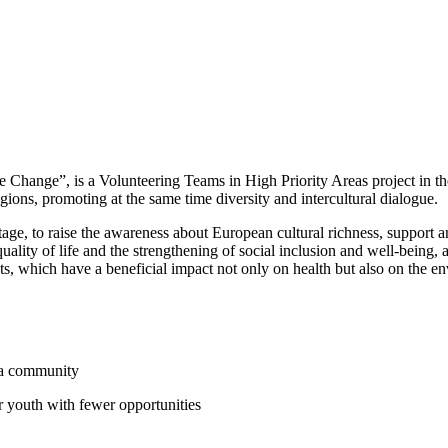
 Change”, is a Volunteering Teams in High Priority Areas project in the
gions, promoting at the same time diversity and intercultural dialogue.
eritage, to raise the awareness about European cultural richness, suppo
 quality of life and the strengthening of social inclusion and well-being, 
ts, which have a beneficial impact not only on health but also on the e
oma community
r youth with fewer opportunities