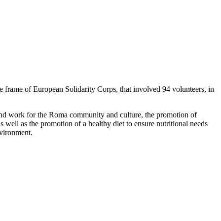
 frame of European Solidarity Corps, that involved 94 volunteers, in
rt and work for the Roma community and culture, the promotion of
as well as the promotion of a healthy diet to ensure nutritional needs
nvironment.