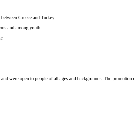
ons between Greece and Turkey
ations and among youth
ue
s and were open to people of all ages and backgrounds. The promotion o