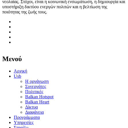
νεολαίας. Στόχοι, είναι η κοινωνική ενσωμάτωση, η δημιουργία και
υποστήριξη δικτύου ενεργών πολιτών και η βελτίωση της
ποιότητας της ζωής τους.
Μενού
Αρχική
Usb
Η οργάνωση
Συνεργάτες
Πολιτικές
Balkan Hotspot
Balkan Heart
Δίκτυα
Διαφάνεια
Προγράμματα
Υπηρεσίες
Στηρίζω