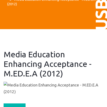
US
(2012)
Media Education
Enhancing Acceptance -
M.ED.E.A (2012)