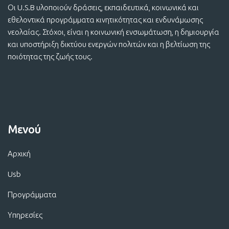
Οι U.S.B υλοποιούν δράσεις, εκπαιδευτικά, κοινωνικά και
εθελοντικά προγράμματα κινητικότητας και ενδυνάμωσης
νεολαίας. Στόχοι, είναι η κοινωνική ενσωμάτωση, η δημιουργία
και υποστήριξη δικτύου ενεργών πολιτών και η βελτίωση της
ποιότητας της ζωής τους.
Μενού
Αρχική
Usb
Προγράμματα
Υπηρεσίες