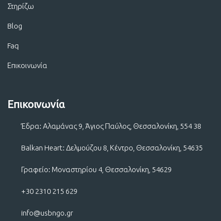
Στηρίζω
Blog
Faq
Επικοινωνία
Επικοινωνία
Έδρα: Αλαμάνας 9, Άγιος Παύλος, Θεσσαλονίκη, 554 38
Balkan Heart: Δελμούζου 8, Κέντρο, Θεσσαλονίκη, 54635
Γραφείο: Μοναστηρίου 4, Θεσσαλονίκη, 54629
+30 2310 215 629
info@usbngo.gr