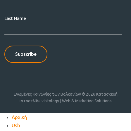
Last Name
Ενωμένες Κοινωνίες των Βαλκανίων © 2026
Κατασκευή
ιστοσελίδων Istology | Web & Marketing Solutions
Αρχική
Usb