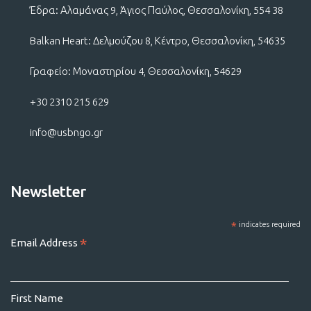
Έδρα: Αλαμάνας 9, Άγιος Παύλος, Θεσσαλονίκη, 554 38
Balkan Heart: Δελμούζου 8, Κέντρο, Θεσσαλονίκη, 54635
Γραφείο: Μοναστηρίου 4, Θεσσαλονίκη, 54629
+30 2310 215 629
info@usbngo.gr
Newsletter
*
indicates required
*
Email Address
First Name