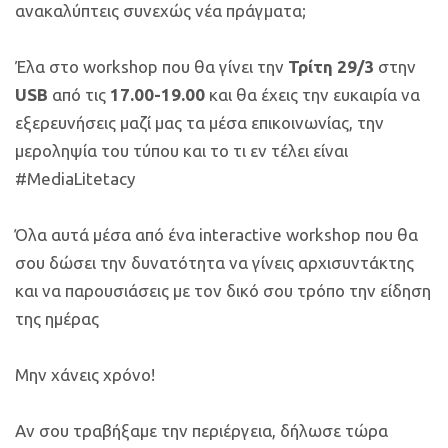
ανακαλύπτεις συνεχώς νέα πράγματα;
Έλα στο workshop που θα γίνει την
Τρίτη 29/3
στην
USB
από τις
17.00-19.00
και θα έχεις την ευκαιρία να
εξερευνήσεις μαζί μας τα μέσα επικοινωνίας, την
μεροληψία του τύπου και το τι εν τέλει είναι
#MediaLitetacy
Όλα αυτά μέσα από ένα interactive workshop που θα
σου δώσει την δυνατότητα να γίνεις αρχισυντάκτης
και να παρουσιάσεις με τον δικό σου τρόπο την είδηση
της ημέρας
Μην χάνεις χρόνο!
Αν σου τραβήξαμε την περιέργεια, δήλωσε τώρα