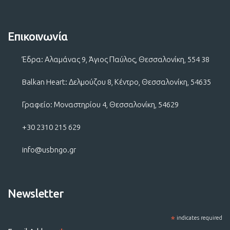
Επικοινωνία
Έδρα: Αλαμάνας 9, Άγιος Παύλος, Θεσσαλονίκη, 554 38
Balkan Heart: Δελμούζου 8, Κέντρο, Θεσσαλονίκη, 54635
Γραφείο: Μοναστηρίου 4, Θεσσαλονίκη, 54629
+30 2310 215 629
info@usbngo.gr
Newsletter
*
indicates required