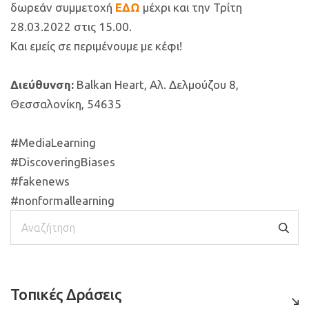
δωρεάν συμμετοχή
ΕΔΩ
μέχρι και την Τρίτη
28.03.2022 στις 15.00.
Και εμείς σε περιμένουμε με κέφι!
Διεύθυνση:
Balkan Heart, Αλ. Δελμούζου 8,
Θεσσαλονίκη, 54635
#MediaLearning
#DiscoveringBiases
#fakenews
#nonformallearning
Αναζήτηση
Τοπικές Δράσεις