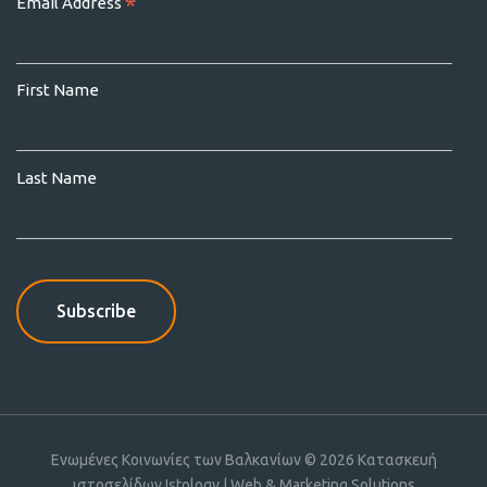
*
Email Address
First Name
Last Name
Ενωμένες Κοινωνίες των Βαλκανίων © 2026
Κατασκευή
ιστοσελίδων Istology | Web & Marketing Solutions