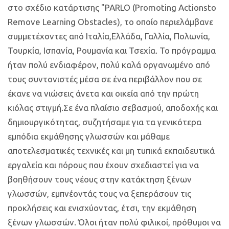
στο σχέδιο κατάρτισης "PARLO (Promoting Actionsto
Remove Learning Obstacles), το οποίο περιελάμβανε
συμμετέχοντες από Ιταλία,Ελλάδα, Γαλλία, Πολωνία,
Τουρκία, Ισπανία, Ρουμανία και Τσεχία. Το πρόγραμμα
ήταν πολύ ενδιαφέρον, πολύ καλά οργανωμένο από
τους συντονιστές μέσα σε ένα περιβάλλον που σε
έκανε να νιώσεις άνετα και οικεία από την πρώτη
κιόλας στιγμή.Σε ένα πλαίσιο σεβασμού, αποδοχής και
δημιουργικότητας, συζητήσαμε για τα γενικότερα
εμπόδια εκμάθησης γλωσσών και μάθαμε
αποτελεσματικές τεχνικές και μη τυπικά εκπαιδευτικά
εργαλεία και πόρους που έχουν σχεδιαστεί για να
βοηθήσουν τους νέους στην κατάκτηση ξένων
γλωσσών, εμπνέοντάς τους να ξεπεράσουν τις
προκλήσεις και ενισχύοντας, έτσι, την εκμάθηση
ξένων γλωσσών. Όλοι ήταν πολύ φιλικοί, πρόθυμοι να