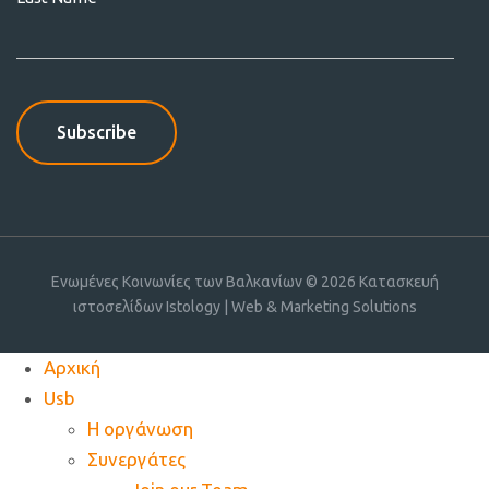
Ενωμένες Κοινωνίες των Βαλκανίων © 2026
Κατασκευή
ιστοσελίδων Istology | Web & Marketing Solutions
Αρχική
Usb
Η οργάνωση
Συνεργάτες