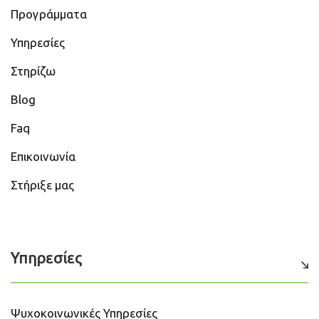
Προγράμματα
Υπηρεσίες
Στηρίζω
Blog
Faq
Επικοινωνία
Στήριξε μας
Υπηρεσίες
Ψυχοκοινωνικές Υπηρεσίες