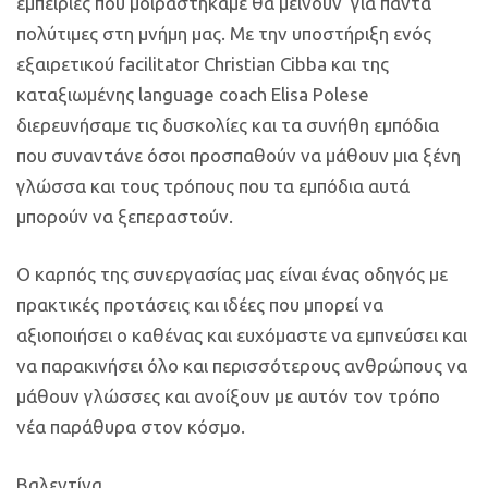
εμπειρίες που μοιραστήκαμε θα μείνουν για πάντα
πολύτιμες στη μνήμη μας. Με την υποστήριξη ενός
εξαιρετικού facilitator Christian Cibba και της
καταξιωμένης language coach Elisa Polese
διερευνήσαμε τις δυσκολίες και τα συνήθη εμπόδια
που συναντάνε όσοι προσπαθούν να μάθουν μια ξένη
γλώσσα και τους τρόπους που τα εμπόδια αυτά
μπορούν να ξεπεραστούν.
Ο καρπός της συνεργασίας μας είναι ένας οδηγός με
πρακτικές προτάσεις και ιδέες που μπορεί να
αξιοποιήσει ο καθένας και ευχόμαστε να εμπνεύσει και
να παρακινήσει όλο και περισσότερους ανθρώπους να
μάθουν γλώσσες και ανοίξουν με αυτόν τον τρόπο
νέα παράθυρα στον κόσμο.
Βαλεντίνα