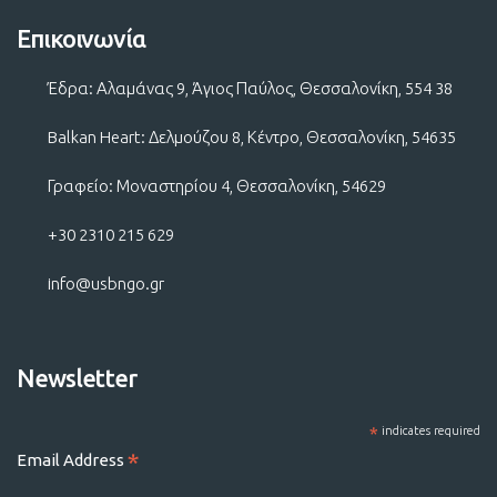
Επικοινωνία
Έδρα: Αλαμάνας 9, Άγιος Παύλος, Θεσσαλονίκη, 554 38
Balkan Heart: Δελμούζου 8, Κέντρο, Θεσσαλονίκη, 54635
Γραφείο: Μοναστηρίου 4, Θεσσαλονίκη, 54629
+30 2310 215 629
info@usbngo.gr
Newsletter
*
indicates required
*
Email Address