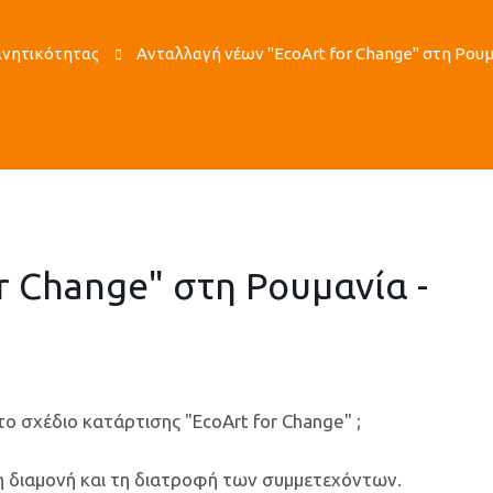
Κινητικότητας
Ανταλλαγή νέων "EcoArt for Change" στη Ρουμ
r Change" στη Ρουμανία -
το σχέδιο κατάρτισης "EcoArt for Change" ;
 τη διαμονή και τη διατροφή των συμμετεχόντων.