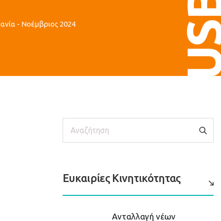
US
ανία - Νοέμβριος 2024
Αναζήτηση
Ευκαιρίες Κινητικότητας
Ανταλλαγή νέων