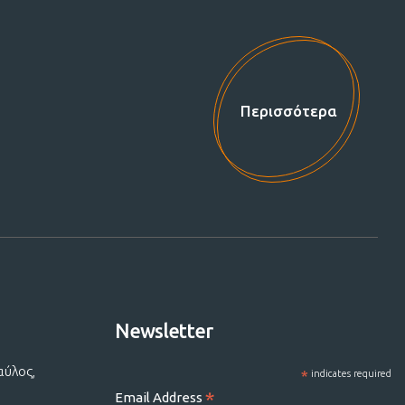
Περισσότερα
Newsletter
αύλος,
*
indicates required
*
Email Address