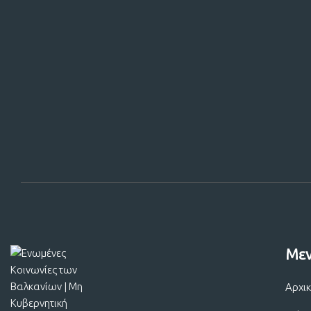
Στηρίξτε
Με
Αρχι