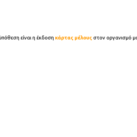
ϋπόθεση είναι η έκδοση
κάρτας μέλους
στον οργανισμό μ