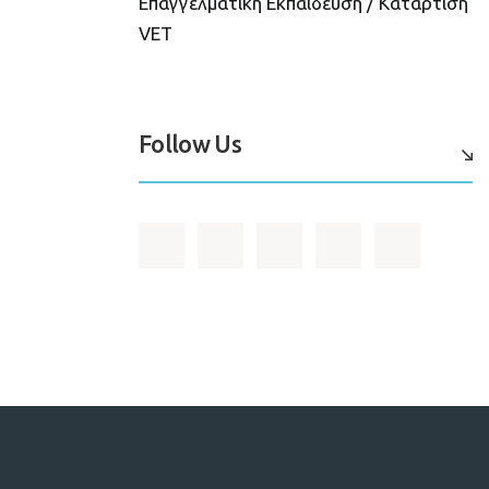
Επαγγελματική Εκπαίδευση / Κατάρτιση
VET
Follow Us