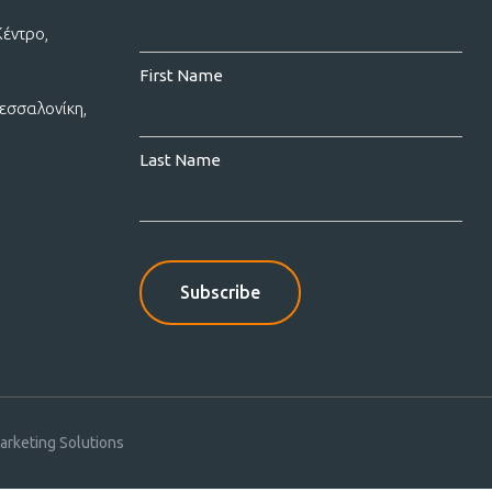
Κέντρο,
First Name
εσσαλονίκη,
Last Name
rketing Solutions