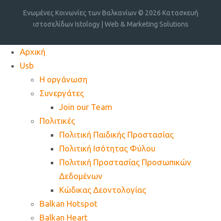
Ενωμένες Κοινωνίες των Βαλκανίων © 2026
Κατασκευή
ιστοσελίδων Istology | Web & Marketing Solutions
Αρχική
Usb
Η οργάνωση
Συνεργάτες
Join our Team
Πολιτικές
Πολιτική Παιδικής Προστασίας
Πολιτική Ισότητας Φύλου
Πολιτική Προστασίας Προσωπικών
Δεδομένων
Κώδικας Δεοντολογίας
Balkan Hotspot
Balkan Heart