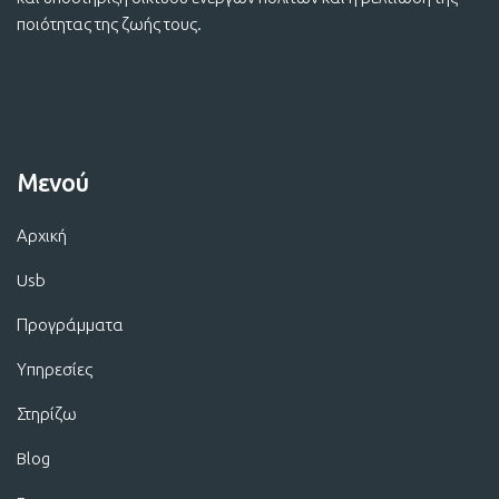
ποιότητας της ζωής τους.
Μενού
Αρχική
Usb
Προγράμματα
Υπηρεσίες
Στηρίζω
Blog