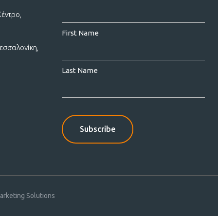
Κέντρο,
First Name
εσσαλονίκη,
Last Name
rketing Solutions