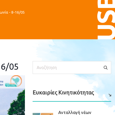
US
νία - 8-16/05
16/05
Αναζήτηση
Ευκαιρίες Κινητικότητας
Ανταλλαγή νέων