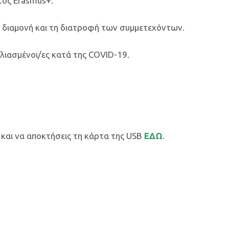
τος Erasmus+.
τη διαμονή και τη διατροφή των συμμετεχόντων.
λιασμένοι/ες κατά της COVID-19.
 και να αποκτήσεις τη κάρτα της USB
ΕΔΩ
.