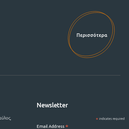
Περισσότερα
Newsletter
αύλος,
*
indicates required
*
Email Address