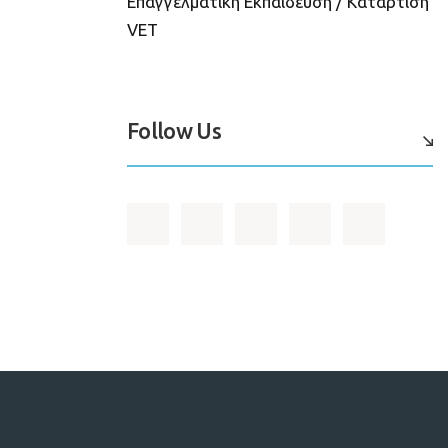
Επαγγελματική Εκπαίδευση / Κατάρτιση
VET
Follow Us