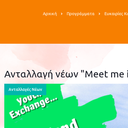
Αρχική
Προγράμματα
Ευκαιρίες Κ
Ανταλλαγή νέων "Meet me i
Ανταλλαγές Νέων