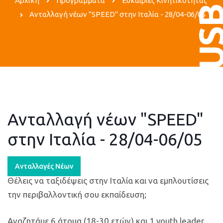
Αρχική
Προγράμματα
Ευκαιρίες Κινητικότητας
US
Ανταλλαγή νέων "SPEED" στην Ιταλία - 28/04-06/05
Ανταλλαγή νέων "SPEED"
στην Ιταλία - 28/04-06/05
Ανταλλαγές Νέων
Θέλεις να ταξιδέψεις στην Ιταλία και να εμπλουτίσεις
την περιβαλλοντική σου εκπαίδευση;
Αναζητάμε 6 άτομα (18-30 ετών) και 1 youth leader