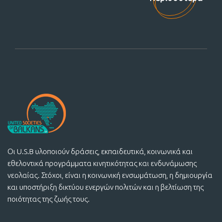
Οι U.S.B υλοποιούν δράσεις, εκπαιδευτικά, κοινωνικά και
εθελοντικά προγράμματα κινητικότητας και ενδυνάμωσης
νεολαίας. Στόχοι, είναι η κοινωνική ενσωμάτωση, η δημιουργία
και υποστήριξη δικτύου ενεργών πολιτών και η βελτίωση της
ποιότητας της ζωής τους.