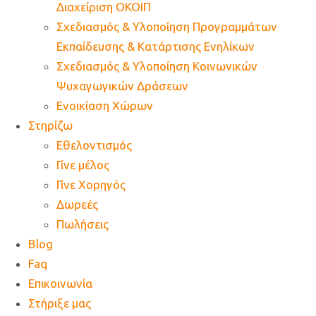
Διαχείριση ΟΚΟΙΠ
Σχεδιασμός & Υλοποίηση Προγραμμάτων
Εκπαίδευσης & Κατάρτισης Ενηλίκων
Σχεδιασμός & Υλοποίηση Κοινωνικών
Ψυχαγωγικών Δράσεων
Ενοικίαση Χώρων
Στηρίζω
Εθελοντισμός
Γίνε μέλος
Γίνε Χορηγός
Δωρεές
Πωλήσεις
Blog
Faq
Επικοινωνία
Στήριξε μας