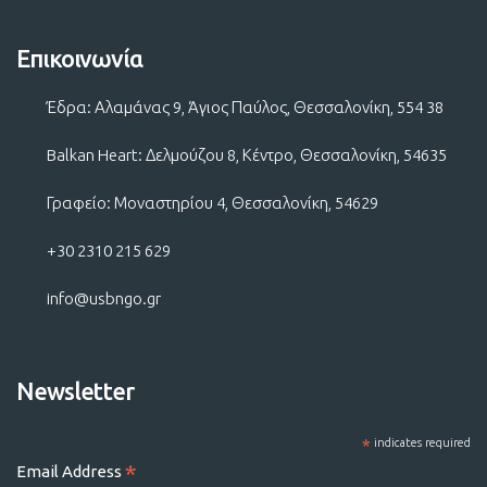
Επικοινωνία
Έδρα: Αλαμάνας 9, Άγιος Παύλος, Θεσσαλονίκη, 554 38
Balkan Heart: Δελμούζου 8, Κέντρο, Θεσσαλονίκη, 54635
Γραφείο: Μοναστηρίου 4, Θεσσαλονίκη, 54629
+30 2310 215 629
info@usbngo.gr
Newsletter
*
indicates required
*
Email Address