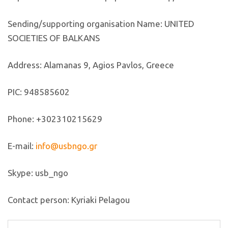
Sending/supporting organisation Name: UNITED
SOCIETIES OF BALKANS
Address: Alamanas 9, Agios Pavlos, Greece
PIC: 948585602
Phone: +302310215629
E-mail:
info@usbngo.gr
Skype: usb_ngo
Contact person: Kyriaki Pelagou
Αναζήτηση