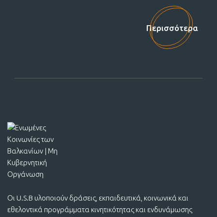
Στηρίξτε μας!
Περισσότερα
Οι U.S.B υλοποιούν δράσεις, εκπαιδευτικά, κοινωνικά και
εθελοντικά προγράμματα κινητικότητας και ενδυνάμωσης