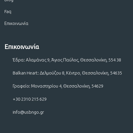
Faq
Επικοινωνία
Επικοινωνία
Έδρα: Αλαμάνας 9, Άγιος Παύλος, Θεσσαλονίκη, 554 38
Balkan Heart: Δελμούζου 8, Κέντρο, Θεσσαλονίκη, 54635
Γραφείο: Μοναστηρίου 4, Θεσσαλονίκη, 54629
+30 2310 215 629
info@usbngo.gr