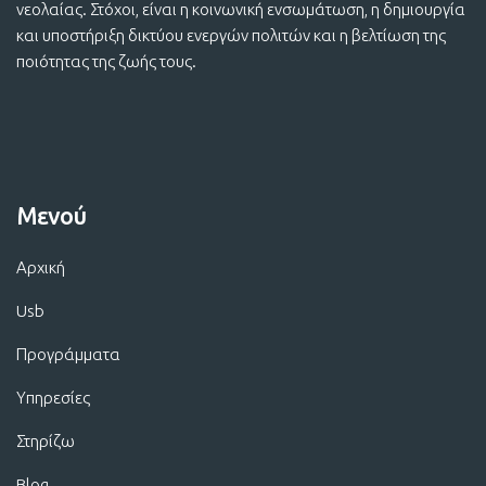
νεολαίας. Στόχοι, είναι η κοινωνική ενσωμάτωση, η δημιουργία
και υποστήριξη δικτύου ενεργών πολιτών και η βελτίωση της
ποιότητας της ζωής τους.
Μενού
Αρχική
Usb
Προγράμματα
Υπηρεσίες
Στηρίζω
Blog