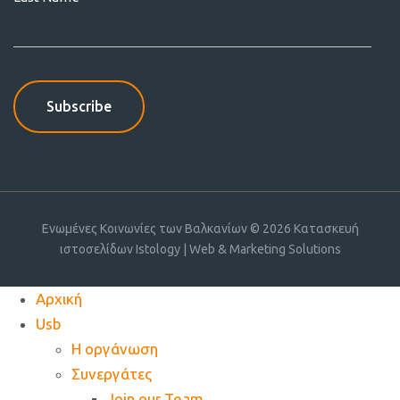
Ενωμένες Κοινωνίες των Βαλκανίων © 2026
Κατασκευή
ιστοσελίδων Istology | Web & Marketing Solutions
Αρχική
Usb
Η οργάνωση
Συνεργάτες
Join our Team