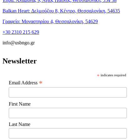
Έδρα: Αλαμάνας 9, Άγιος Παύλος, Θεσσαλονίκη, 554 38
Balkan Heart: Δελμούζου 8, Κέντρο, Θεσσαλονίκη, 54635
Γραφείο: Μοναστηρίου 4, Θεσσαλονίκη, 54629
+30 2310 215 629
info@usbngo.gr
Newsletter
*
indicates required
*
Email Address
First Name
Last Name