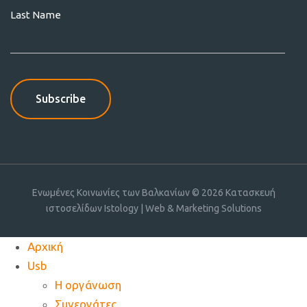
Last Name
Ενωμένες Κοινωνίες των Βαλκανίων © 2026
Κατασκευή
ιστοσελίδων Istology | Web & Marketing Solutions
Αρχική
Usb
Η οργάνωση
Συνεργάτες