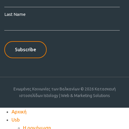
Last Name
Ενωμένες Κοινωνίες των Βαλκανίων © 2026
Κατασκευή
ιστοσελίδων Istology | Web & Marketing Solutions
Αρχική
Usb
Η οργάνωση