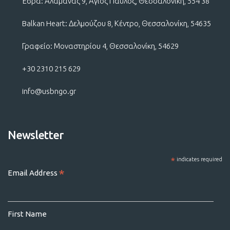
Έδρα: Αλαμάνας 9, Άγιος Παύλος, Θεσσαλονίκη, 554 38
Balkan Heart: Δελμούζου 8, Κέντρο, Θεσσαλονίκη, 54635
Γραφείο: Μοναστηρίου 4, Θεσσαλονίκη, 54629
+30 2310 215 629
info@usbngo.gr
Newsletter
*
indicates required
*
Email Address
First Name