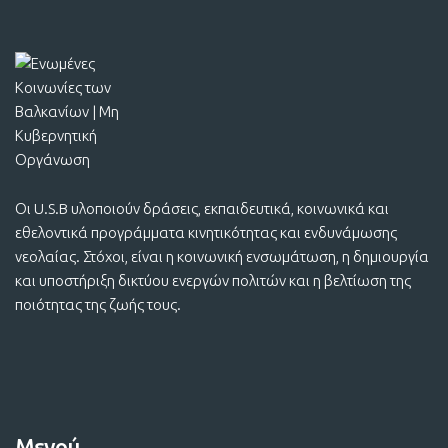
Οι U.S.B υλοποιούν δράσεις, εκπαιδευτικά, κοινωνικά και
εθελοντικά προγράμματα κινητικότητας και ενδυνάμωσης
νεολαίας. Στόχοι, είναι η κοινωνική ενσωμάτωση, η δημιουργία
και υποστήριξη δικτύου ενεργών πολιτών και η βελτίωση της
ποιότητας της ζωής τους.
Μενού