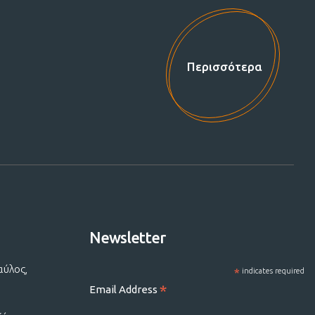
Περισσότερα
Newsletter
αύλος,
*
indicates required
*
Email Address