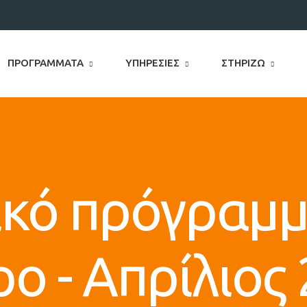
ΠΡΟΓΡΆΜΜΑΤΑ
ΥΠΗΡΕΣΊΕΣ
ΣΤΗΡΊΖΩ
ικό πρόγραμμ
ο - Απρίλιος