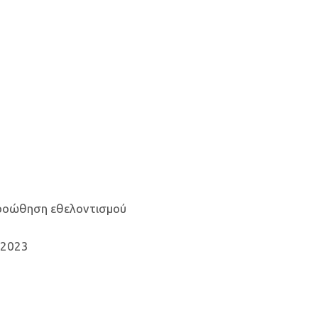
ροώθηση εθελοντισμού
/2023