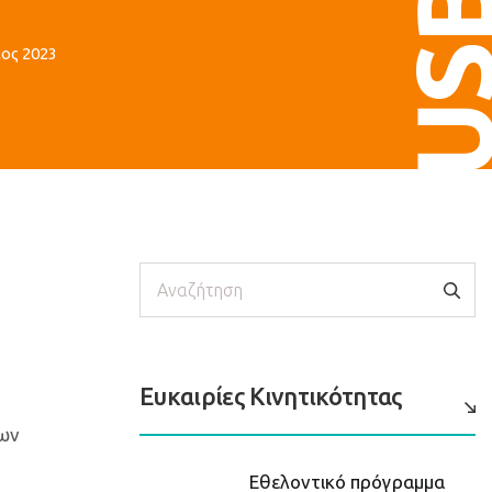
US
ος 2023
Αναζήτηση
Ευκαιρίες Κινητικότητας
των
Εθελοντικό πρόγραμμα