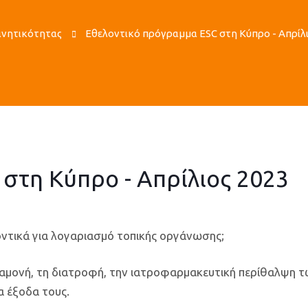
Κινητικότητας
Εθελοντικό πρόγραμμα ESC στη Κύπρο - Απρίλι
στη Κύπρο - Απρίλιος 2023
οντικά για λογαριασμό τοπικής οργάνωσης;
ιαμονή, τη διατροφή, την ιατροφαρμακευτική περίθαλψη 
α έξοδα τους.