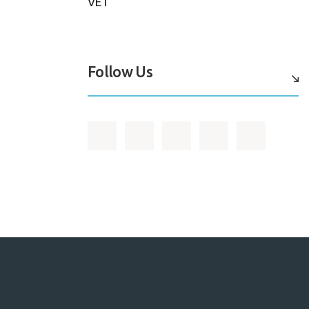
VET
Follow Us