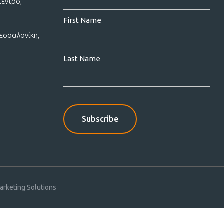
Κέντρο,
First Name
εσσαλονίκη,
Last Name
rketing Solutions