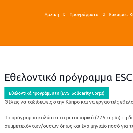
Αρχική
Προγράμματα
Ευκαιρίες 
Εθελοντικό πρόγραμμα ESC 
Εθελοντικά προγράμματα (ΕVS, Solidarity Corps)
Θέλεις να ταξιδέψεις στην Κύπρο και να εργαστείς εθελ
Το πρόγραμμα καλύπτει τα μεταφορικά (275 ευρώ) τη δ
συμμετεχόντων/ουσων όπως και ένα μηνιαίο ποσό για τ