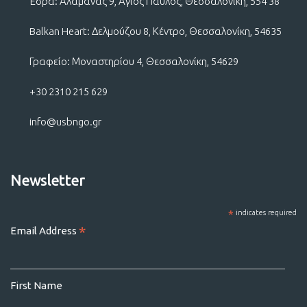
Έδρα: Αλαμάνας 9, Άγιος Παύλος, Θεσσαλονίκη, 554 38
Balkan Heart: Δελμούζου 8, Κέντρο, Θεσσαλονίκη, 54635
Γραφείο: Μοναστηρίου 4, Θεσσαλονίκη, 54629
+30 2310 215 629
info@usbngo.gr
Newsletter
*
indicates required
*
Email Address
First Name