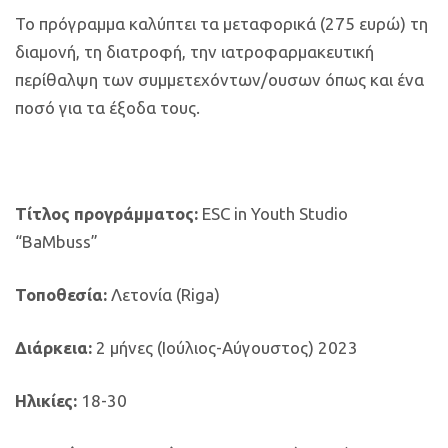
Το πρόγραμμα καλύπτει τα μεταφορικά (275 ευρώ) τη
διαμονή, τη διατροφή, την ιατροφαρμακευτική
περίθαλψη των συμμετεχόντων/ουσων όπως και ένα
ποσό για τα έξοδα τους.
Τίτλος προγράμματος:
ESC in Youth Studio
“BaMbuss”
Τοποθεσία:
Λετονία (Riga)
Διάρκεια:
2 μήνες (Ιούλιος-Αύγουστος)
2023
Ηλικίες:
18-30