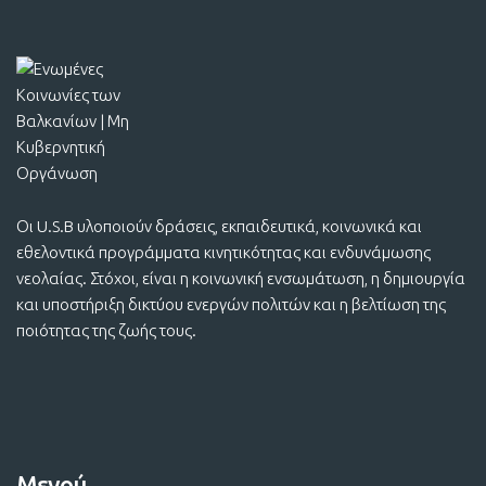
Οι U.S.B υλοποιούν δράσεις, εκπαιδευτικά, κοινωνικά και
εθελοντικά προγράμματα κινητικότητας και ενδυνάμωσης
νεολαίας. Στόχοι, είναι η κοινωνική ενσωμάτωση, η δημιουργία
και υποστήριξη δικτύου ενεργών πολιτών και η βελτίωση της
ποιότητας της ζωής τους.
Μενού