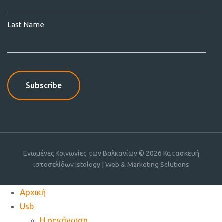
Last Name
Ενωμένες Κοινωνίες των Βαλκανίων © 2026
Κατασκευή
ιστοσελίδων Istology | Web & Marketing Solutions
Αρχική
Usb
Η οργάνωση