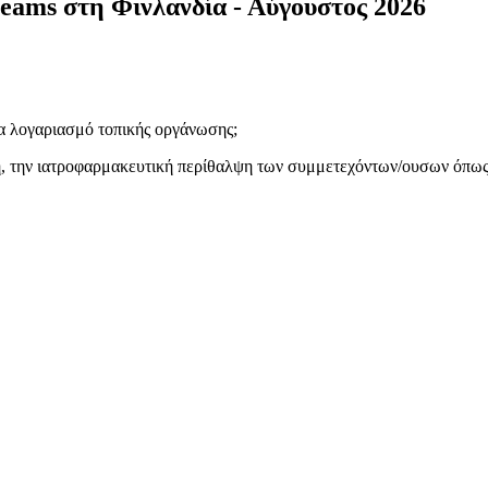
eams στη Φινλανδία - Αύγουστος 2026
για λογαριασμό τοπικής οργάνωσης;
, την ιατροφαρμακευτική περίθαλψη των συμμετεχόντων/ουσων όπως κ