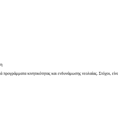
κά προγράμματα κινητικότητας και ενδυνάμωσης νεολαίας. Στόχοι, εί