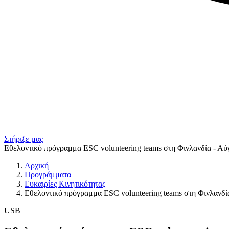
Στήριξε μας
Εθελοντικό πρόγραμμα ESC volunteering teams στη Φινλανδία - Αύ
Αρχική
Προγράμματα
Ευκαιρίες Κινητικότητας
Εθελοντικό πρόγραμμα ESC volunteering teams στη Φινλανδί
USB