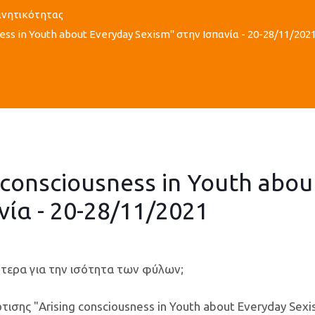
Κινητικότητας
ess in Youth about Everyday Sexism" στην Ισπανία - 20-28/11/202
 consciousness in Youth abou
νία - 20-28/11/2021
σότερα για την ισότητα των φύλων;
ισης "Arising consciousness in Youth about Everyday Sex