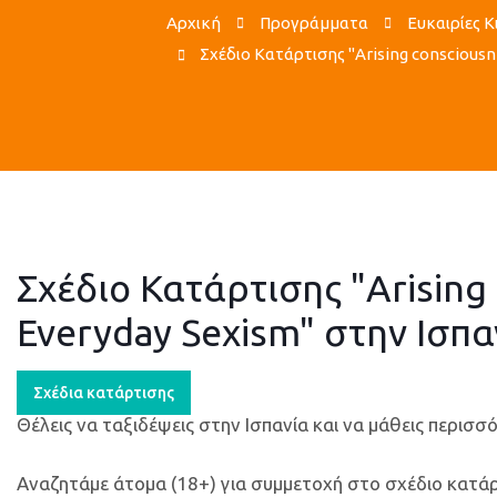
Αρχική
Προγράμματα
Ευκαιρίες 
Σχέδιο Κατάρτισης "Arising consciousn
Σχέδιο Κατάρτισης "Arising
Everyday Sexism" στην Ισπα
Σχέδια κατάρτισης
Θέλεις να ταξιδέψεις στην Ισπανία και να μάθεις περισ
Αναζητάμε άτομα (18+) για συμμετοχή στο σχέδιο κατάρτ