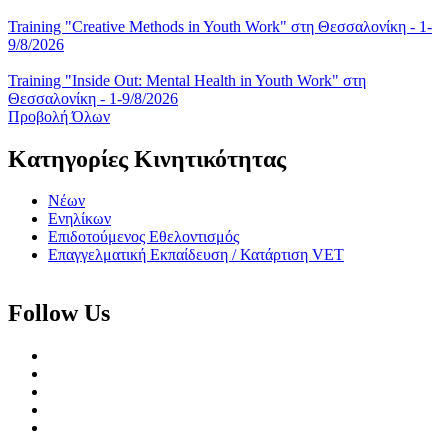
Training "Creative Methods in Youth Work" στη Θεσσαλονίκη - 1-
9/8/2026
Training "Inside Out: Mental Health in Youth Work" στη
Θεσσαλονίκη - 1-9/8/2026
Προβολή Όλων
Κατηγορίες Κινητικότητας
Νέων
Ενηλίκων
Επιδοτούμενος Εθελοντισμός
Επαγγελματική Εκπαίδευση / Κατάρτιση VET
Follow Us