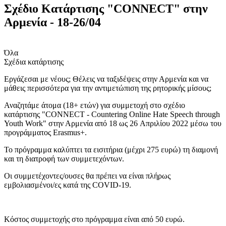
Σχέδιο Κατάρτισης "CONNECT" στην
Αρμενία - 18-26/04
Όλα
Σχέδια κατάρτισης
Εργάζεσαι με νέους; Θέλεις να ταξιδέψεις στην Αρμενία και να
μάθεις περισσότερα για την αντιμετώπιση της ρητορικής μίσους;
Αναζητάμε άτομα (18+ ετών) για συμμετοχή στο σχέδιο
κατάρτισης "
CONNECT - Countering Online Hate Speech through
Youth Work" στην Αρμενία από 18 ως 26
Απριλίου 2022 μέσω του
προγράμματος Erasmus+.
Το πρόγραμμα καλύπτει τα εισιτήρια (μέχρι 275 ευρώ) τη διαμονή
και τη διατροφή των συμμετεχόντων.
Οι συμμετέχοντες/ουσες θα πρέπει να είναι πλήρως
εμβολιασμένοι/ες κατά της COVID-19.
Κόστος συμμετοχής στο πρόγραμμα είναι από 50 ευρώ.