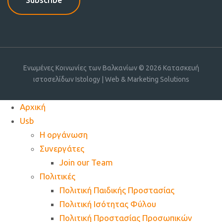
Ενωμένες Κοινωνίες των Βαλκανίων © 2026
Κατασκευή
ιστοσελίδων Istology | Web & Marketing Solutions
Αρχική
Usb
Η οργάνωση
Συνεργάτες
Join our Team
Πολιτικές
Πολιτική Παιδικής Προστασίας
Πολιτική Ισότητας Φύλου
Πολιτική Προστασίας Προσωπικών