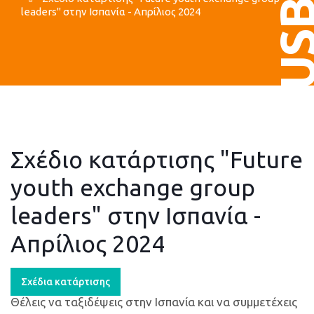
US
leaders" στην Ισπανία - Απρίλιος 2024
Σχέδιο κατάρτισης "Future
youth exchange group
leaders" στην Ισπανία -
Απρίλιος 2024
Σχέδια κατάρτισης
Θέλεις να ταξιδέψεις στην Ισπανία και να συμμετέχεις