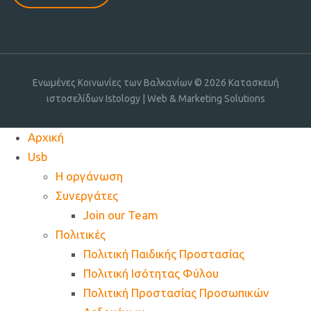
Ενωμένες Κοινωνίες των Βαλκανίων © 2026
Κατασκευή
ιστοσελίδων Istology | Web & Marketing Solutions
Αρχική
Usb
Η οργάνωση
Συνεργάτες
Join our Team
Πολιτικές
Πολιτική Παιδικής Προστασίας
Πολιτική Ισότητας Φύλου
Πολιτική Προστασίας Προσωπικών