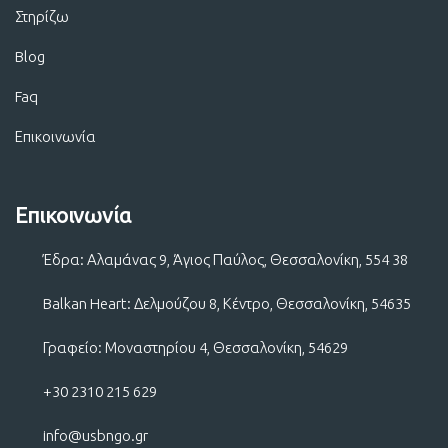
Στηρίζω
Blog
Faq
Επικοινωνία
Επικοινωνία
Έδρα: Αλαμάνας 9, Άγιος Παύλος, Θεσσαλονίκη, 554 38
Balkan Heart: Δελμούζου 8, Κέντρο, Θεσσαλονίκη, 54635
Γραφείο: Μοναστηρίου 4, Θεσσαλονίκη, 54629
+30 2310 215 629
info@usbngo.gr