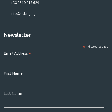
+30 2310 215 629
info@usbngo.gr
Newsletter
*
indicates required
*
Email Address
First Name
Last Name