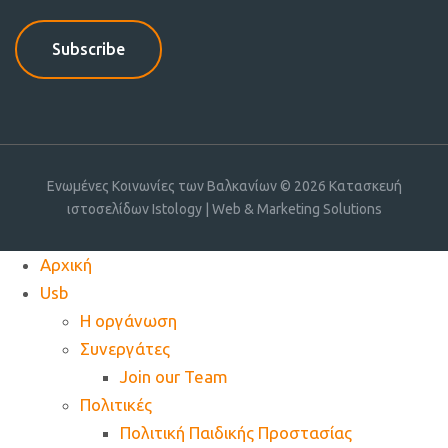
Ενωμένες Κοινωνίες των Βαλκανίων © 2026
Κατασκευή
ιστοσελίδων Istology | Web & Marketing Solutions
Αρχική
Usb
Η οργάνωση
Συνεργάτες
Join our Team
Πολιτικές
Πολιτική Παιδικής Προστασίας