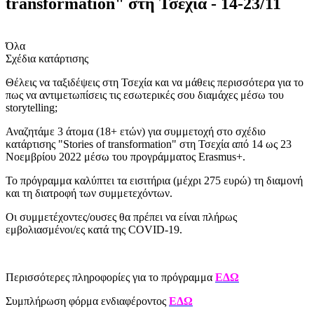
transformation" στη Τσεχία - 14-23/11
Όλα
Σχέδια κατάρτισης
Θέλεις να ταξιδέψεις στη Τσεχία και να μάθεις περισσότερα για το
πως να αντιμετωπίσεις τις εσωτερικές σου διαμάχες μέσω του
storytelling;
Αναζητάμε 3 άτομα (18+ ετών) για συμμετοχή στο σχέδιο
κατάρτισης "Stories of transformation" στη Τσεχία από 14 ως 23
Νοεμβρίου 2022 μέσω του προγράμματος Erasmus+.
Το πρόγραμμα καλύπτει τα εισιτήρια (μέχρι 275 ευρώ) τη διαμονή
και τη διατροφή των συμμετεχόντων.
Οι συμμετέχοντες/ουσες θα πρέπει να είναι πλήρως
εμβολιασμένοι/ες κατά της COVID-19.
Περισσότερες πληροφορίες για το πρόγραμμα
ΕΔΩ
Συμπλήρωση φόρμα ενδιαφέροντος
ΕΔΩ