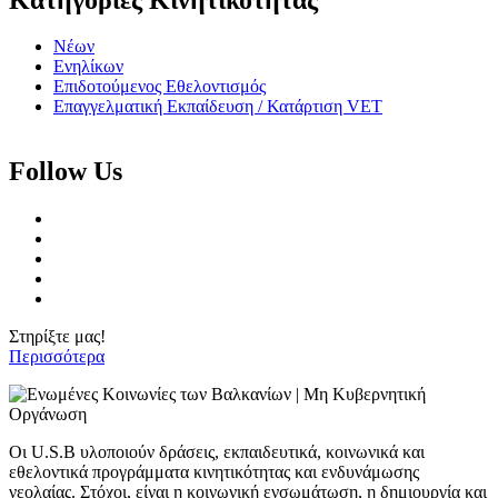
Νέων
Ενηλίκων
Επιδοτούμενος Εθελοντισμός
Επαγγελματική Εκπαίδευση / Κατάρτιση VET
Follow Us
Στηρίξτε μας!
Περισσότερα
Οι U.S.B υλοποιούν δράσεις, εκπαιδευτικά, κοινωνικά και
εθελοντικά προγράμματα κινητικότητας και ενδυνάμωσης
νεολαίας. Στόχοι, είναι η κοινωνική ενσωμάτωση, η δημιουργία και