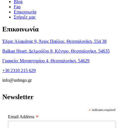
Blog
Faq
Επικοινωνία
Στήριξε μας
Επικοινωνία
Έδρα: Αλαμάνας 9, Άγιος Παύλος, Θεσσαλονίκη, 554 38
Balkan Heart: Δελμούζου 8, Κέντρο, Θεσσαλονίκη, 54635
Γραφείο: Μοναστηρίου 4, Θεσσαλονίκη, 54629
+30 2310 215 629
info@usbngo.gr
Newsletter
*
indicates required
*
Email Address