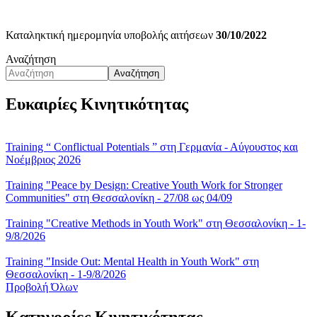
Καταληκτική ημερομηνία υποβολής αιτήσεων
30/10/2022
Αναζήτηση
Αναζήτηση
Ευκαιρίες Κινητικότητας
Training “ Conflictual Potentials ” στη Γερμανία - Αύγουστος και
Νοέμβριος 2026
Training "Peace by Design: Creative Youth Work for Stronger
Communities" στη Θεσσαλονίκη - 27/08 ως 04/09
Training "Creative Methods in Youth Work" στη Θεσσαλονίκη - 1-
9/8/2026
Training "Inside Out: Mental Health in Youth Work" στη
Θεσσαλονίκη - 1-9/8/2026
Προβολή Όλων
Κατηγορίες Κινητικότητας