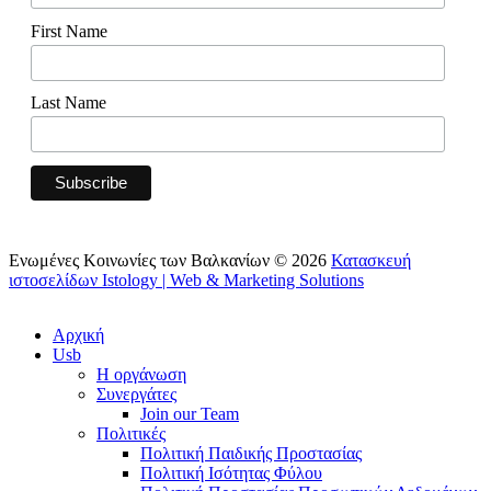
First Name
Last Name
Ενωμένες Κοινωνίες των Βαλκανίων © 2026
Κατασκευή
ιστοσελίδων Istology | Web & Marketing Solutions
Αρχική
Usb
Η οργάνωση
Συνεργάτες
Join our Team
Πολιτικές
Πολιτική Παιδικής Προστασίας
Πολιτική Ισότητας Φύλου