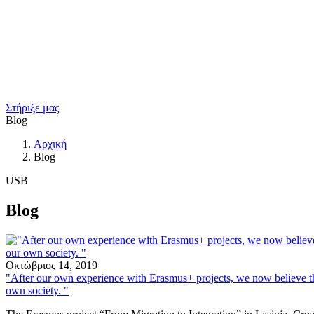
Στήριξε μας
Blog
Αρχική
Blog
USB
Blog
Οκτώβριος 14, 2019
"After our own experience with Erasmus+ projects, we now believe th
own society. "